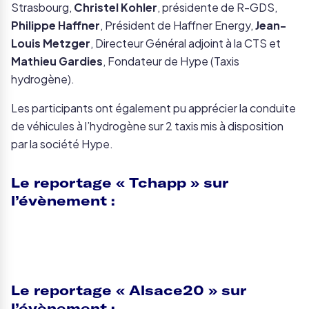
Strasbourg,
Christel Kohler
, présidente de R-GDS,
Philippe Haffner
, Président de Haffner Energy,
Jean-
Louis Metzger
, Directeur Général adjoint à la CTS et
Mathieu Gardies
, Fondateur de Hype (Taxis
hydrogène).
Les participants ont également pu apprécier la conduite
de véhicules à l’hydrogène sur 2 taxis mis à disposition
par la société Hype.
Le reportage « Tchapp » sur
l’évènement :
Le reportage « Alsace20 » sur
l’évènement :