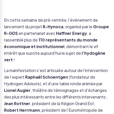
En cette semaine de pré-rentrée, l’événement de
lancement du projet
R-Hynoca
, organisé par le
Groupe
R-GDS
en partenariat avec
Haffner Energy
, a
rassemblé plus de
110 représentants du monde
économique et institutionnel
, démontrant le vif
intérêt que suscite aujourd’hui le sujet de
l’hydogène
vert
!
La manifestation s’est articulée autour de l’intervention
de l’expert
Raphaël Schoentgen
(fondateur de
Hydrogen Advisors), et d’une table ronde animée par
Lionel Augier
, théâtre de témoignages et d’échanges
des plus intéressants entre les différents intervenants ;
Jean Rottner
, président de la Région Grand Est,
Robert Herrmann
, président de l’Eurométropole de