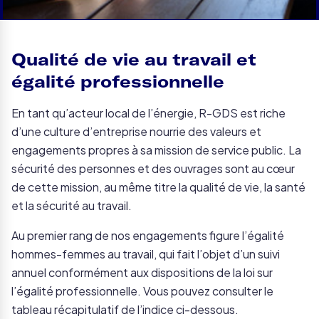
Qualité de vie au travail et
égalité professionnelle
En tant qu’acteur local de l’énergie, R-GDS est riche
d’une culture d’entreprise nourrie des valeurs et
engagements propres à sa mission de service public. La
sécurité des personnes et des ouvrages sont au cœur
de cette mission, au même titre la qualité de vie, la santé
et la sécurité au travail.
Au premier rang de nos engagements figure l’égalité
hommes-femmes au travail, qui fait l’objet d’un suivi
annuel conformément aux dispositions de la loi sur
l’égalité professionnelle. Vous pouvez consulter le
tableau récapitulatif de l’indice ci-dessous.