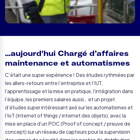
...aujourd'hui Chargé d’affaires
maintenance et automatismes
C’était une super expérience ! Des études rythmées par
les allers-retours entre l’entreprise et l’IUT,
l’apprentissage et la mise en pratique, l’intégration dans
l’équipe, les premiers salaires aussi… et un projet
d’études super intéressant axé sur les automatismes et
l’IoT
(Internet of things / internet des objets)
, avec la
mise en place d’un POC
(Proof of concept / preuve de
concept)
sur un réseau de capteurs pour la supervision
des vannes de sécurité dans les postes de distribution