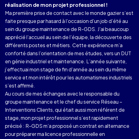
réalisation de mon projet professionnel !
Ma première prise de contact avec le monde gazier s’est
faite presque par hasard à l’occasion d’un job d’été au
sein du groupe maintenance de R-GDS. J’ai beaucoup
apprécié l’accueil au sein de l’équipe, la découverte des
différents postes et métiers. Cette expérience m’a
conforté dans l’orientation de mes études, vers un DUT
en génie industriel et maintenance. L’année suivante,
j’effectuai mon stage de fin d’année au sein du même
service et mon intérêt pour les automatismes industriels
s’est affirmé.
Au cours de mes échanges avec le responsable du
groupe maintenance et le chef du service Réseau –
Interventions Clients, qui était aussi mon référent de
stage, mon projet professionnel s’est rapidement
précisé : R-GDS m’a proposé un contrat en alternance
pour préparer ma licence professionnelle en