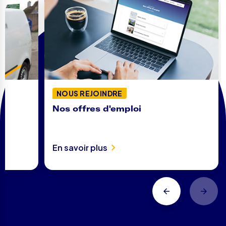
NOUS REJOINDRE
Nos offres d'emploi
En savoir plus