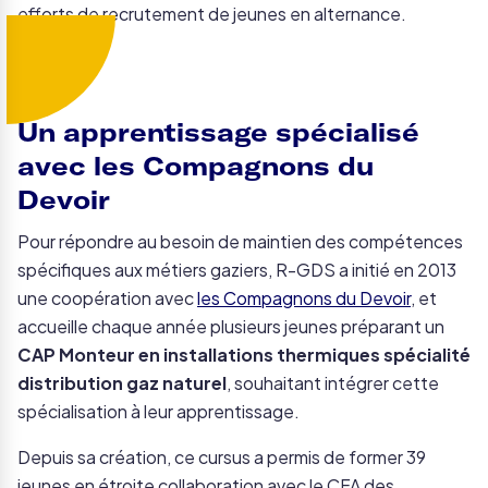
efforts de recrutement de jeunes en alternance.
Un apprentissage spécialisé
avec les Compagnons du
Devoir
Pour répondre au besoin de maintien des compétences
spécifiques aux métiers gaziers, R-GDS a initié en 2013
une coopération avec
les Compagnons du Devoir
, et
accueille chaque année plusieurs jeunes préparant un
CAP Monteur en installations thermiques spécialité
distribution gaz naturel
, souhaitant intégrer cette
spécialisation à leur apprentissage.
Depuis sa création, ce cursus a permis de former 39
jeunes en étroite collaboration avec le CFA des