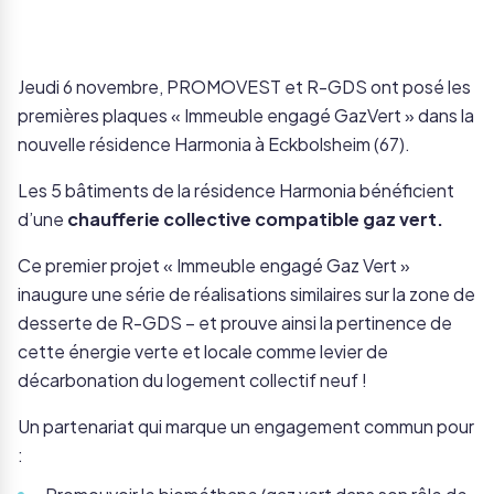
Jeudi 6 novembre, PROMOVEST et R-GDS ont posé les
premières plaques « Immeuble engagé GazVert » dans la
nouvelle résidence Harmonia à Eckbolsheim (67).
Les 5 bâtiments de la résidence Harmonia bénéficient
d’une
chaufferie collective compatible gaz vert.
Ce premier projet « Immeuble engagé Gaz Vert »
inaugure une série de réalisations similaires sur la zone de
desserte de R-GDS – et prouve ainsi la pertinence de
cette énergie verte et locale comme levier de
décarbonation du logement collectif neuf !
Un partenariat qui marque un engagement commun pour
: