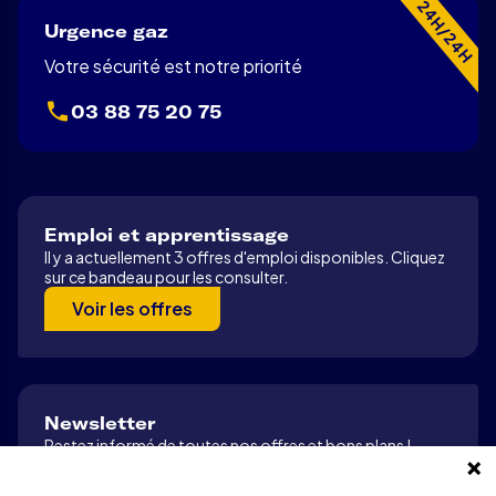
24H/24H
Urgence gaz
Votre sécurité est notre priorité
03 88 75 20 75
Emploi et apprentissage
Il y a actuellement 3 offres d'emploi disponibles. Cliquez
sur ce bandeau pour les consulter.
Voir les offres
Newsletter
Restez informé de toutes nos offres et bons plans !
S’abonner