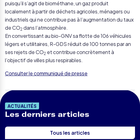
puisqu’il s’agit de biométhane, un gaz produit
localement à partir de déchets agricoles, ménagers ou
industriels qui ne contribue pas à l’augmentation du taux
de CO
dans l’atmosphère.
2
En convertissant au bio-GNV sa flotte de 106 véhicules
légers et utilitaires, R-GDS réduit de 100 tonnes par an
ses rejets de CO
et contribue concrètement à
2
l’objectif de villes plus respirables.
Consulter le communiqué de presse
ACTUALITÉS
Les derniers articles
Tous les articles