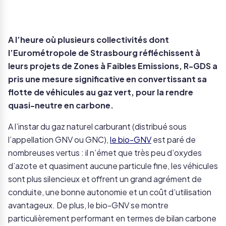
A l’heure où plusieurs collectivités dont
l’Eurométropole de Strasbourg réfléchissent à
leurs projets de Zones à Faibles Emissions, R-GDS a
pris une mesure significative en convertissant sa
flotte de véhicules au gaz vert, pour la rendre
quasi-neutre en carbone.
A l’instar du gaz naturel carburant (distribué sous
l’appellation GNV ou GNC),
le bio-GNV
est paré de
nombreuses vertus : il n’émet que très peu d’oxydes
d’azote et quasiment aucune particule fine, les véhicules
sont plus silencieux et offrent un grand agrément de
conduite, une bonne autonomie et un coût d’utilisation
avantageux. De plus, le bio-GNV se montre
particulièrement performant en termes de bilan carbone