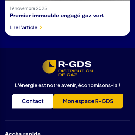
19 novembre 2025
Premier immeuble engagé gaz vert
Lire l’article
L'énergie est notre avenir, économisons-la !
Contact
Mon espace R-GDS
Accès rapide