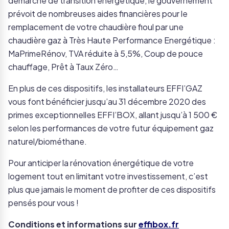
démarche de transition énergétique, le gouvernement
prévoit de nombreuses aides financières pour le
remplacement de votre chaudière fioul par une
chaudière gaz à Très Haute Performance Energétique :
MaPrimeRénov, TVA réduite à 5,5%, Coup de pouce
chauffage, Prêt à Taux Zéro…
En plus de ces dispositifs, les installateurs EFFI’GAZ
vous font bénéficier jusqu’au 31 décembre 2020 des
primes exceptionnelles EFFI’BOX, allant jusqu’à 1 500 €
selon les performances de votre futur équipement gaz
naturel/biométhane.
Pour anticiper la rénovation énergétique de votre
logement tout en limitant votre investissement, c’est
plus que jamais le moment de profiter de ces dispositifs
pensés pour vous !
Conditions et informations sur
effibox.fr