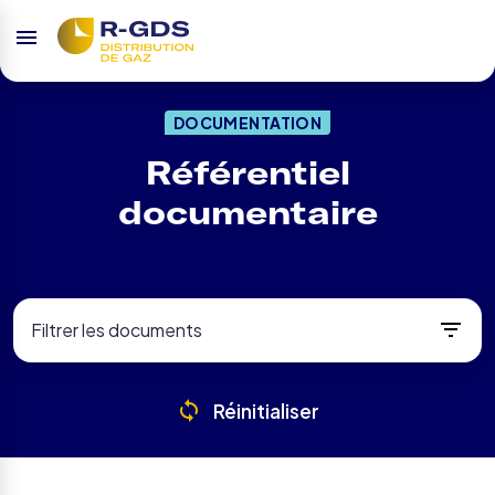
DOCUMENTATION
Référentiel
documentaire
Filtrer les documents
Réinitialiser